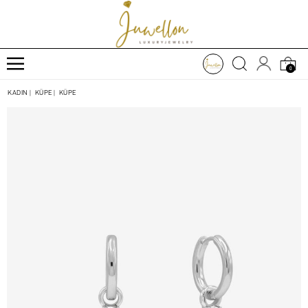
0
KADIN
|
KÜPE
|
KÜPE