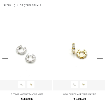
SİZİN İÇİN SEÇTİKLERİMİZ
G COLOR MOZANİT TAMTUR KÜPE
G COLOR MOZANİT TAMTUR KÜPE
3.999,00
3.999,00
t
t