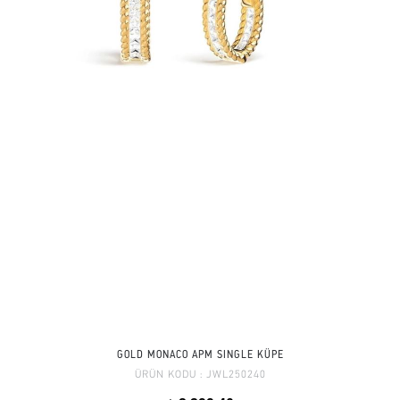
GOLD MONACO APM SINGLE KÜPE
ÜRÜN KODU :
JWL250240