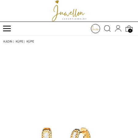
0
KADIN
|
KÜPE
|
KÜPE