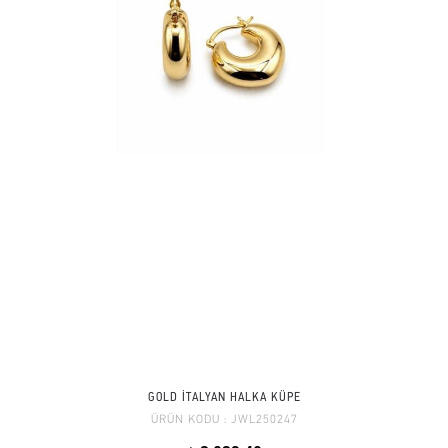
GOLD İTALYAN HALKA KÜPE
ÜRÜN KODU :
JWL250247