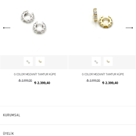
G COLOR MOZANİT TAMTUR KÜPE
G COLOR MOZANİT TAMTUR KÜPE
t
t
3.999,00
3.999,00
2.399,40
2.399,40
t
t
KURUMSAL
ÜYELİK