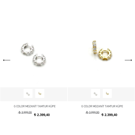
G COLOR MOZANİT TAMTUR KÜPE
G COLOR MOZANİT TAMTUR KÜPE
t
t
3.999,00
3.999,00
2.399,40
2.399,40
t
t