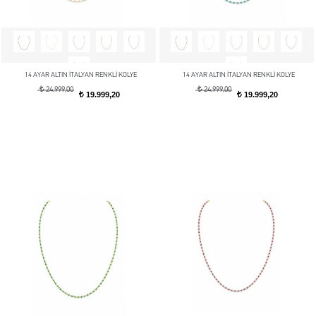
14 AYAR ALTIN İTALYAN RENKLİ KOLYE
14 AYAR ALTIN İTALYAN RENKLİ KOLYE
t
t
24.999,00
24.999,00
19.999,20
19.999,20
t
t