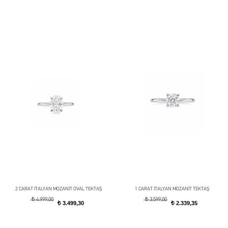
2 CARAT İTALYAN MOZANİT OVAL TEKTAŞ
1 CARAT İTALYAN MOZANİT TEKTAŞ
t
t
4.999,00
3.599,00
3.499,30
2.339,35
t
t