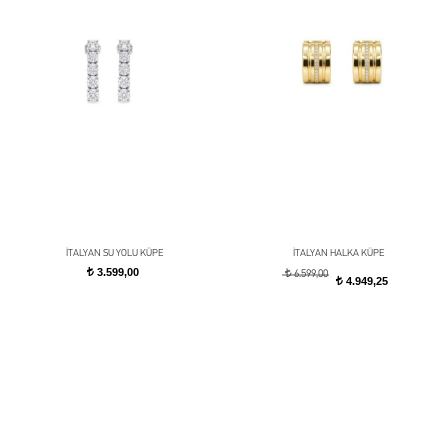
İTALYAN SU YOLU KÜPE
İTALYAN HALKA KÜPE
3.599,00
t
t
6.599,00
4.949,25
t