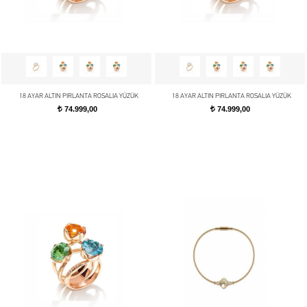
18 AYAR ALTIN PIRLANTA ROSALIA YÜZÜK
18 AYAR ALTIN PIRLANTA ROSALIA YÜZÜK
74.999,00
74.999,00
t
t