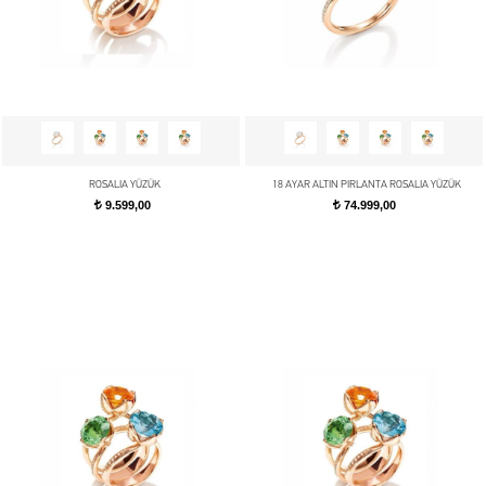
ROSALIA YÜZÜK
18 AYAR ALTIN PIRLANTA ROSALIA YÜZÜK
9.599,00
74.999,00
t
t