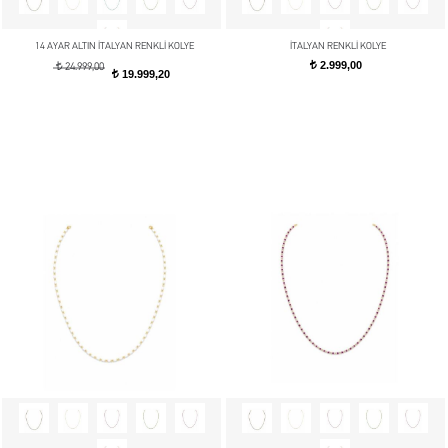
14 AYAR ALTIN İTALYAN RENKLİ KOLYE
İTALYAN RENKLİ KOLYE
2.999,00
t
t
24.999,00
19.999,20
t