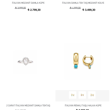
İTALYAN MOZANİT DAMLA KÜPE
İTALYAN DAMLA TEK TAŞ MOZANİT KOLYE
t
t
3.999,00
4.999,00
2.799,30
3.499,30
t
t
2 CARAT İTALYAN MOZANİT DAMLA TEKTAŞ
İTALYAN RENKLİ TAŞLI HALKA KÜPE