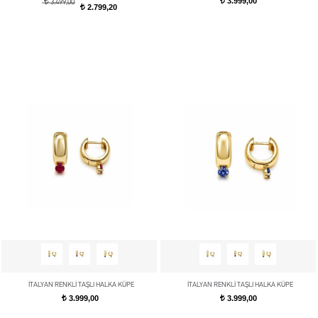
3.999,00
t
t
3.499,00
2.799,20
t
İTALYAN RENKLİ TAŞLI HALKA KÜPE
İTALYAN RENKLİ TAŞLI HALKA KÜPE
3.999,00
3.999,00
t
t