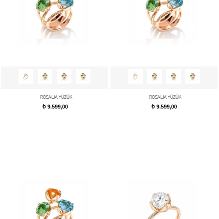
ROSALIA YÜZÜK
ROSALIA YÜZÜK
9.599,00
9.599,00
t
t