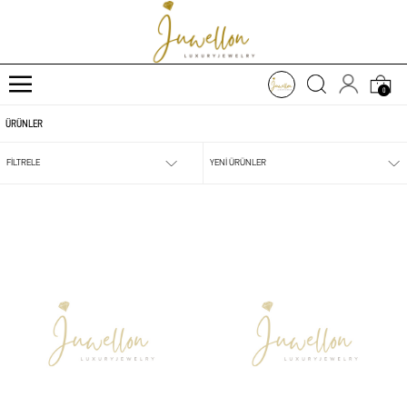
0
ÜRÜNLER
FİLTRELE