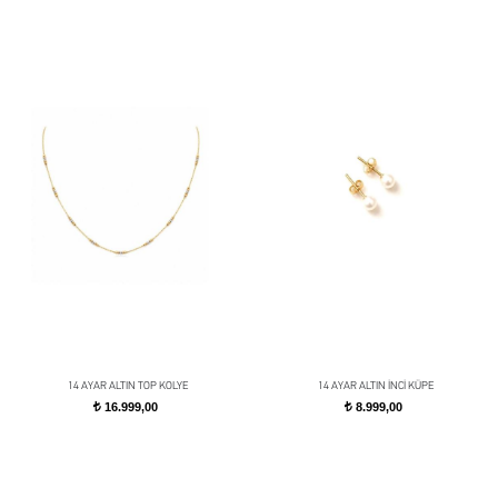
14 AYAR ALTIN TOP KOLYE
14 AYAR ALTIN İNCİ KÜPE
16.999,00
8.999,00
t
t