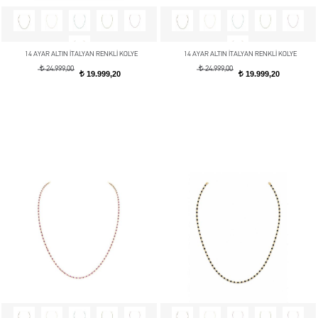
14 AYAR ALTIN İTALYAN RENKLİ KOLYE
14 AYAR ALTIN İTALYAN RENKLİ KOLYE
t
t
24.999,00
24.999,00
19.999,20
19.999,20
t
t