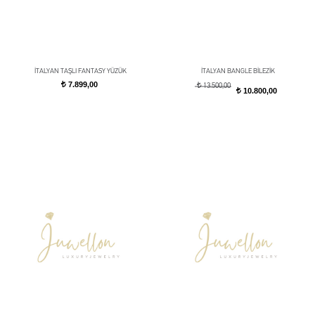
İTALYAN TAŞLI FANTASY YÜZÜK
İTALYAN BANGLE BİLEZİK
7.899,00
t
t
13.500,00
10.800,00
t