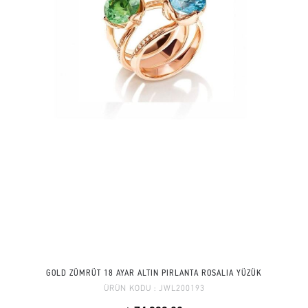
GOLD ZÜMRÜT 18 AYAR ALTIN PIRLANTA ROSALIA YÜZÜK
ÜRÜN KODU :
JWL200193