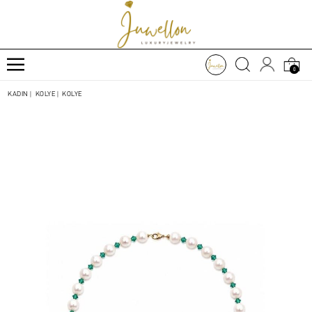
0
KADIN
|
KOLYE
|
KOLYE