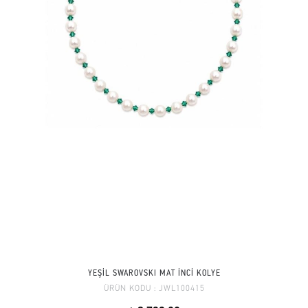
YEŞİL SWAROVSKI MAT İNCİ KOLYE
ÜRÜN KODU :
JWL100415