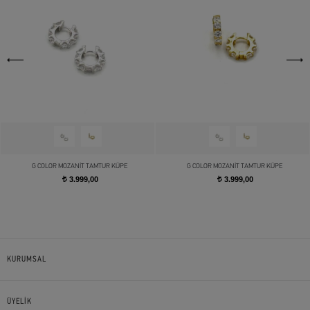
G COLOR MOZANİT TAMTUR KÜPE
G COLOR MOZANİT TAMTUR KÜPE
3.999,00
3.999,00
t
t
KURUMSAL
ÜYELİK