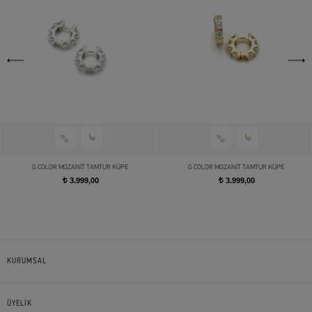
G COLOR MOZANİT TAMTUR KÜPE
G COLOR MOZANİT TAMTUR KÜPE
3.999,00
3.999,00
t
t
KURUMSAL
ÜYELİK