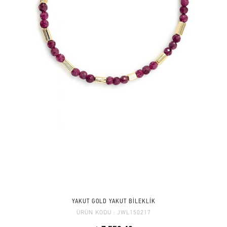
YAKUT GOLD YAKUT BİLEKLİK
ÜRÜN KODU :
JWL150217