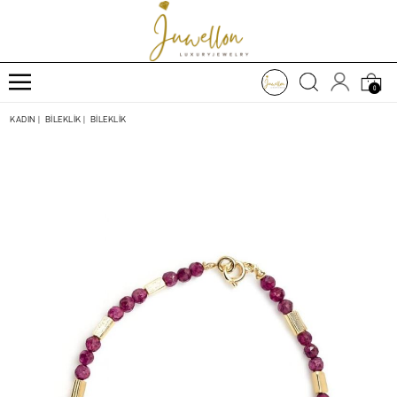
0
KADIN
|
BİLEKLİK
|
BİLEKLİK