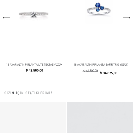
18 AYAR ALTIN PIRLANTA LITE TEKTAŞ YÜZÜK
18 AYAR ALTIN PIRLANTA SAFİR TRIO YÜZÜK
42.500,00
t
t
46.500,00
34.875,00
t
SİZİN İÇİN SEÇTİKLERİMİZ