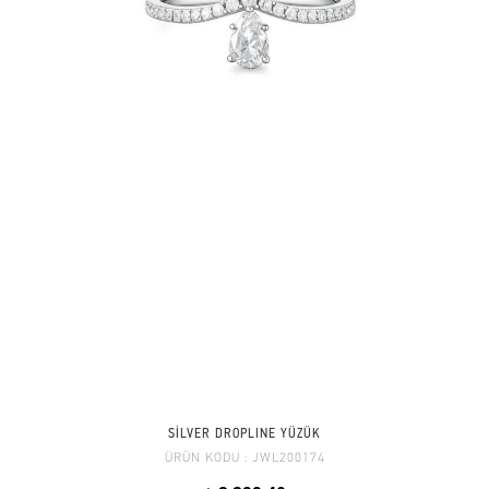
SİLVER DROPLINE YÜZÜK
ÜRÜN KODU :
JWL200174