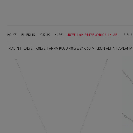
KOLYE
BİLEKLİK
YÜZÜK
KÜPE
JUWELLON PRIVE AYRICALIKLARI
PIRLA
KADIN
|
KOLYE
|
KOLYE
| ANKA KUŞU KOLYE 24K 50 MİKRON ALTIN KAPLAMA