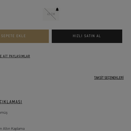
45 CM
E AİT PAYLAŞIMLAR
TAKSİT SEÇENEKLERİ
ÇIKLAMASI
ümüş
n Altın Kaplama