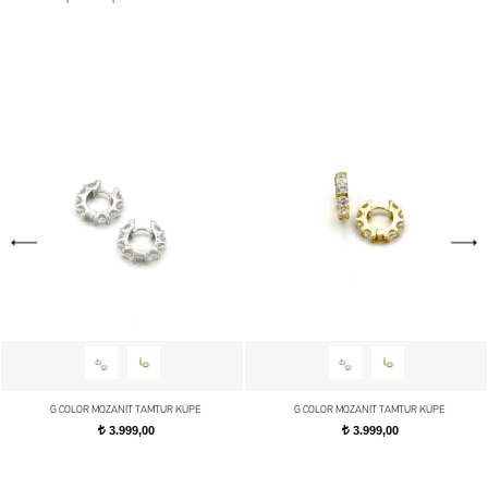
G COLOR MOZANİT TAMTUR KÜPE
G COLOR MOZANİT TAMTUR KÜPE
3.999,00
3.999,00
t
t