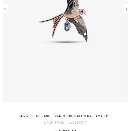
SAĞ ROSE KIRLANGIÇ 24K MİKRON ALTIN KAPLAMA KÜPE
ÜRÜN KODU :
JWL250017