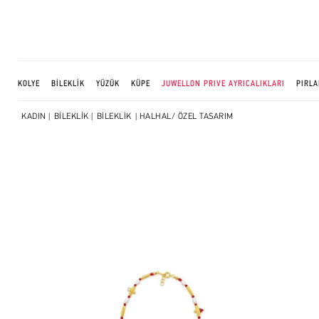
KOLYE
BİLEKLİK
YÜZÜK
KÜPE
JUWELLON PRIVE AYRICALIKLARI
PIRLA
KADIN
|
BİLEKLİK
|
BİLEKLİK
| HALHAL/ ÖZEL TASARIM