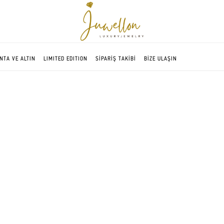
NTA VE ALTIN
LIMITED EDITION
SİPARİŞ TAKİBİ
BİZE ULAŞIN