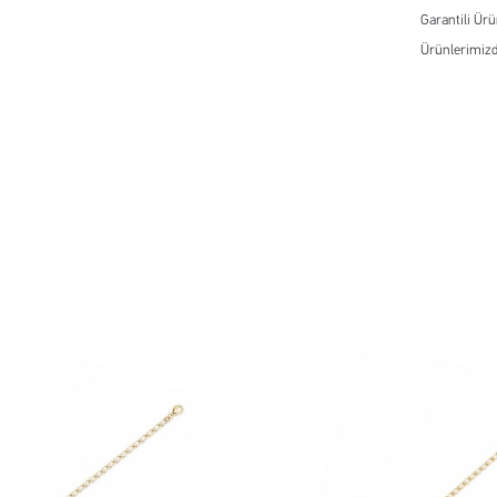
Garantili Ür
Ürünlerimizd