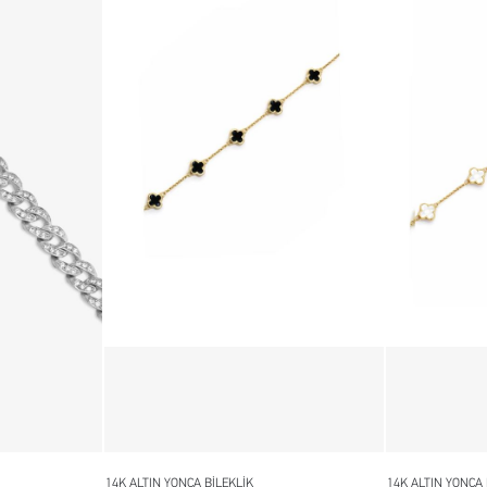
14K ALTIN YONCA BİLEKLİK
14K ALTIN YONCA 