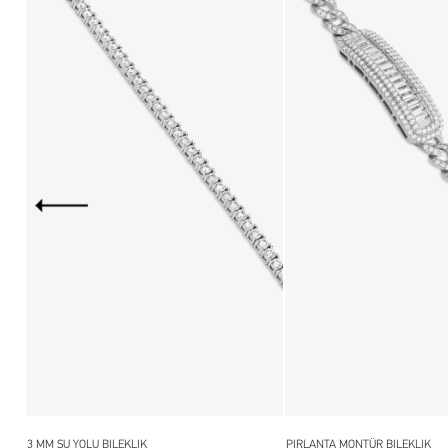
3 MM SU YOLU BILEKLIK
PIRLANTA MONTÜR BILEKLIK