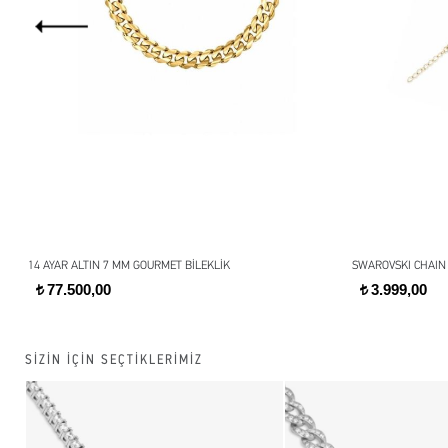
14 AYAR ALTIN 7 MM GOURMET BİLEKLİK
SWAROVSKI CHAIN 
77.500,00
3.999,00
t
t
SİZİN İÇİN SEÇTİKLERİMİZ