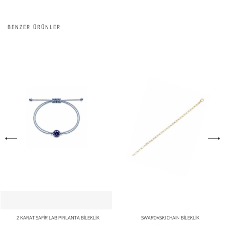
BENZER ÜRÜNLER
2 KARAT SAFİR LAB PIRLANTA BİLEKLİK
SWAROVSKI CHAIN BİLEKLİK