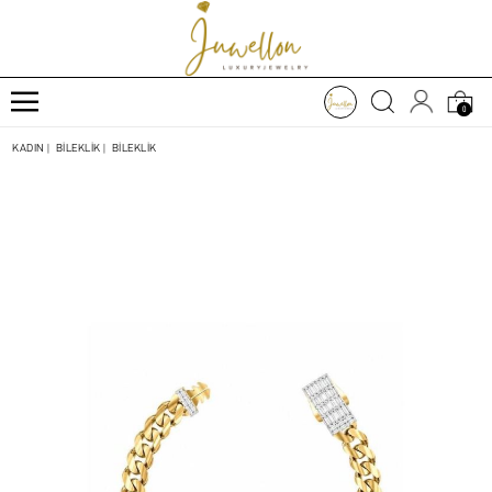
0
KADIN
|
BİLEKLİK
|
BİLEKLİK