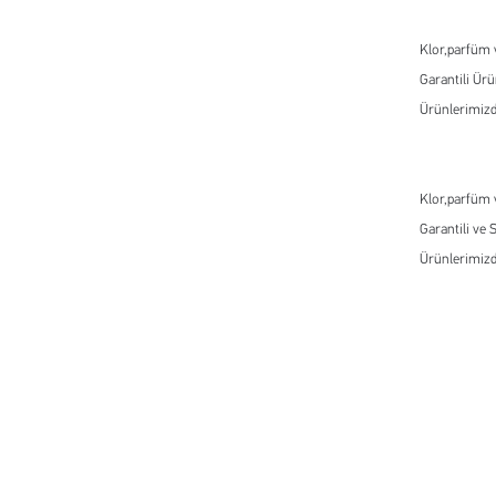
Klor,parfüm 
Garantili Ür
Ürünlerimizd
Klor,parfüm 
Garantili ve 
Ürünlerimizd