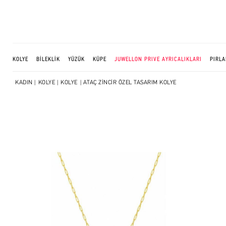
KOLYE
BİLEKLİK
YÜZÜK
KÜPE
JUWELLON PRIVE AYRICALIKLARI
PIRLA
KADIN
|
KOLYE
|
KOLYE
| ATAÇ ZİNCİR ÖZEL TASARIM KOLYE