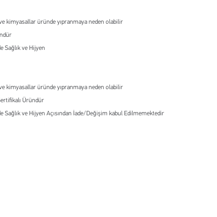
ve kimyasallar üründe yıpranmaya neden olabilir
ündür
e Sağlık ve Hijyen
ve kimyasallar üründe yıpranmaya neden olabilir
Sertifikalı Üründür
e Sağlık ve Hijyen Açısından İade/Değişim kabul Edilmemektedir