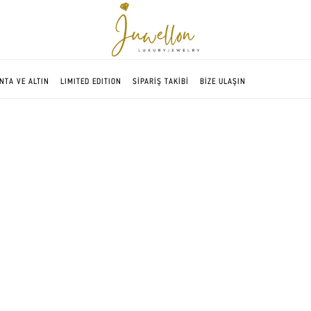
NTA VE ALTIN
LIMITED EDITION
SİPARİŞ TAKİBİ
BİZE ULAŞIN