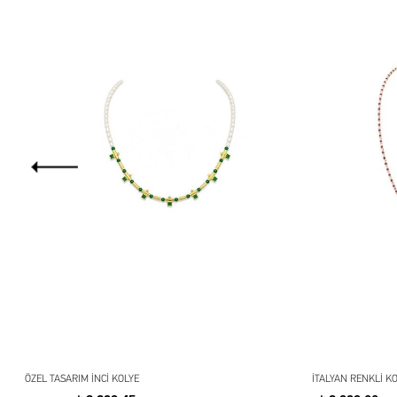
ÖZEL TASARIM İNCİ KOLYE
İTALYAN RENKLİ K