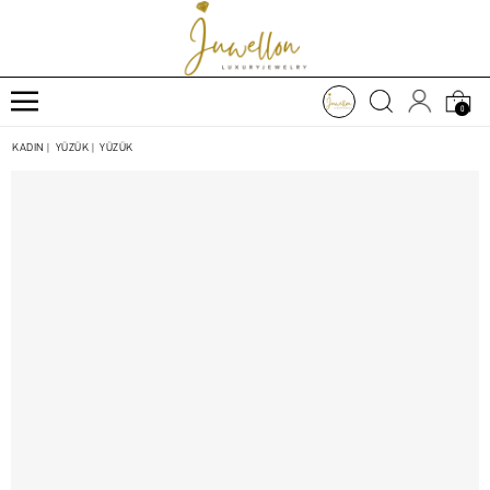
0
KADIN
|
YÜZÜK
|
YÜZÜK