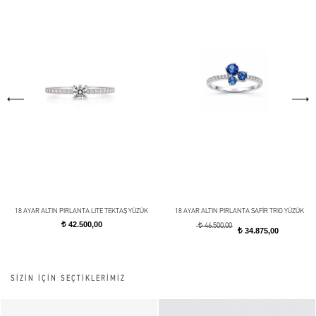
18 AYAR ALTIN PIRLANTA LITE TEKTAŞ YÜZÜK
18 AYAR ALTIN PIRLANTA SAFİR TRIO YÜZÜK
42.500,00
t
t
46.500,00
34.875,00
t
SİZİN İÇİN SEÇTİKLERİMİZ