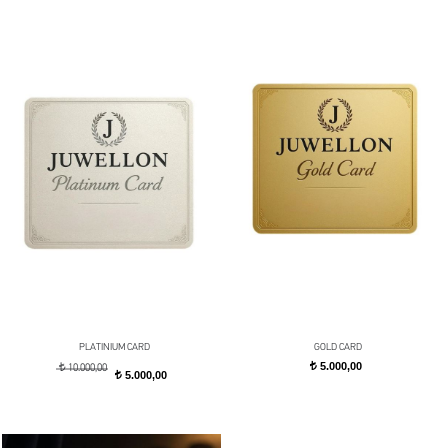
PLATINIUM CARD
GOLD CARD
5.000,00
t
t
10.000,00
5.000,00
t