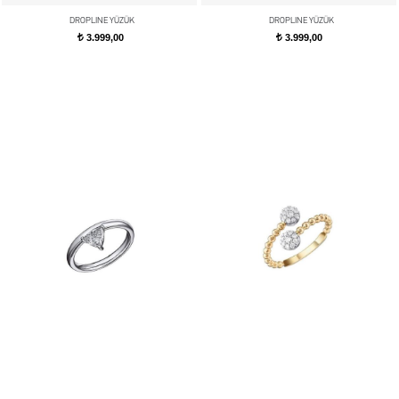
DROPLINE YÜZÜK
DROPLINE YÜZÜK
3.999,00
3.999,00
t
t