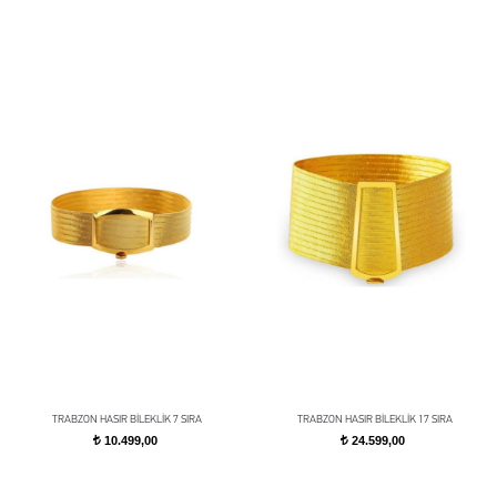
TRABZON HASIR BİLEKLİK 7 SIRA
TRABZON HASIR BİLEKLİK 17 SIRA
10.499,00
24.599,00
t
t