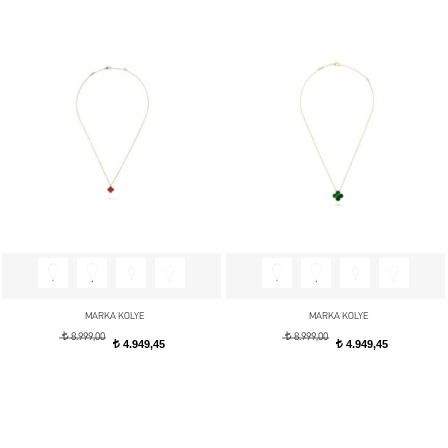
MARKA KOLYE
MARKA KOLYE
t
t
8.999,00
8.999,00
4.949,45
4.949,45
t
t