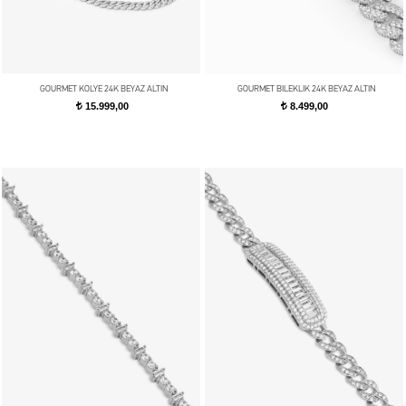
GOURMET KOLYE 24K BEYAZ ALTIN
GOURMET BILEKLIK 24K BEYAZ ALTIN
15.999,00
8.499,00
t
t