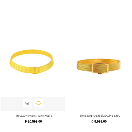
TRABZON HASIR 7 SIRA KOLYE
TRABZON HASIR BİLEKLİK 5 SIRA
20.599,00
8.999,00
t
t