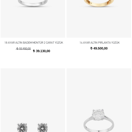
18 AYAR ALTIN BADEM MONTÜR 2 CARAT YÜZÜK
14 AYAR ALTIN PIRLANTA YÜZÜK
49.500,00
t
t
55.900,00
39.130,00
t