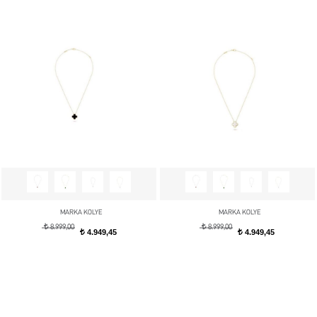
MARKA KOLYE
MARKA KOLYE
t
t
8.999,00
8.999,00
4.949,45
4.949,45
t
t