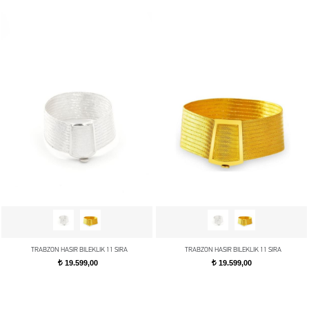
TRABZON HASIR BILEKLIK 11 SIRA
TRABZON HASIR BILEKLIK 11 SIRA
19.599,00
19.599,00
t
t