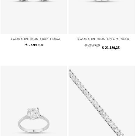
14 AYAR ALTIN PIRLANTA KÜPE 1 CARAT
14 AYAR ALTIN PIRLANTA 2 CARAT YÜZÜK
27.999,00
t
t
32.599,00
21.189,35
t