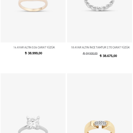
14 AYAR ALTIN 0.04 CARAT YÜZÜK
18 AYAR ALTIN İNCE TAMTUR 2.70 CARAT YÜZÜK
38.999,00
t
t
59.500,00
38.675,00
t