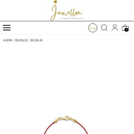
0
KADIN
|
BİLEKLİK
|
BİLEKLİK