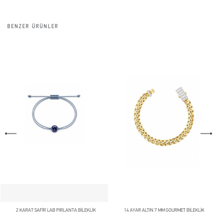
BENZER ÜRÜNLER
2 KARAT SAFİR LAB PIRLANTA BİLEKLİK
14 AYAR ALTIN 7 MM GOURMET BİLEKLİK