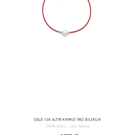
GOLD 14K ALTIN KIRMIZI İNCİ BİLEKLİK
ÜRÜN KODU :
JWL150266