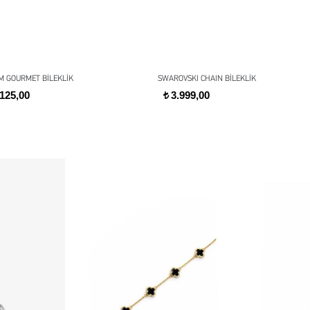
MM GOURMET BİLEKLİK
SWAROVSKI CHAIN BİLEKLİK
125,00
3.999,00
t