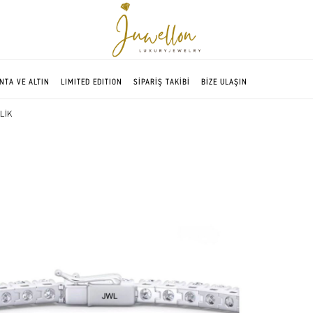
NTA VE ALTIN
LIMITED EDITION
SİPARİŞ TAKİBİ
BİZE ULAŞIN
LİK