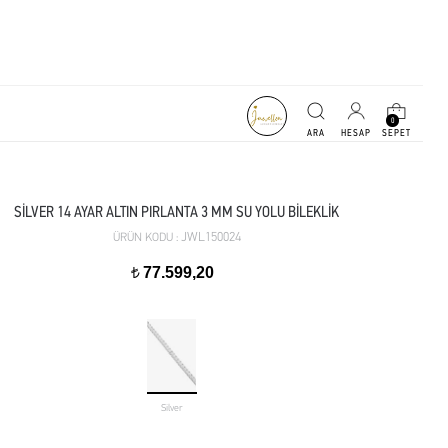
0
SİLVER 14 AYAR ALTIN PIRLANTA 3 MM SU YOLU BİLEKLİK
JWL150024
ÜRÜN KODU :
77.599,20
t
Silver