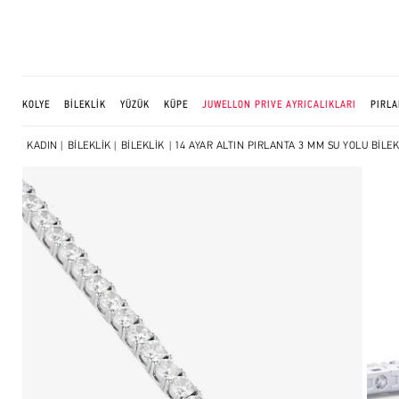
KOLYE
BİLEKLİK
YÜZÜK
KÜPE
JUWELLON PRIVE AYRICALIKLARI
PIRLA
KADIN
|
BİLEKLİK
|
BİLEKLİK
| 14 AYAR ALTIN PIRLANTA 3 MM SU YOLU BİLEK