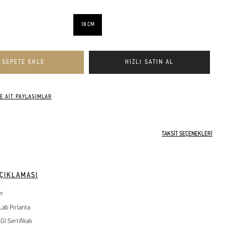
18 CM
E AİT PAYLAŞIMLAR
TAKSİT SEÇENEKLERİ
ÇIKLAMASI
ın
Lab Pırlanta
GI Sertifikalı