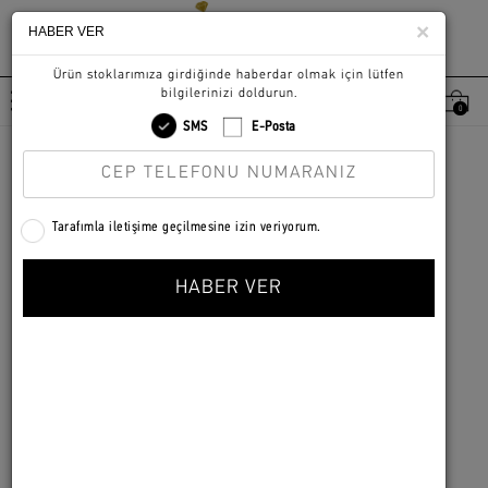
×
HABER VER
0
KADIN
|
KOLYE
|
KOLYE