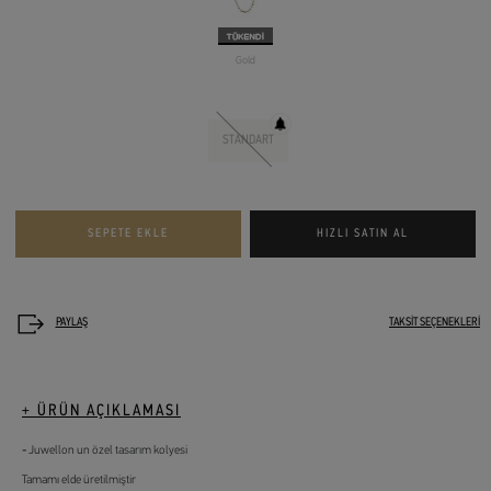
Gold
STANDART
TAKSİT SEÇENEKLERİ
+ ÜRÜN AÇIKLAMASI
Juwellon un özel tasarım kolyesi
Tamamı elde üretilmiştir