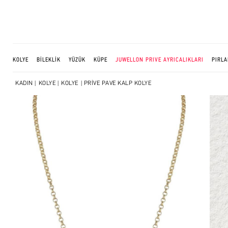
KOLYE
BİLEKLİK
YÜZÜK
KÜPE
JUWELLON PRIVE AYRICALIKLARI
PIRLA
KADIN
|
KOLYE
|
KOLYE
| PRİVE PAVE KALP KOLYE