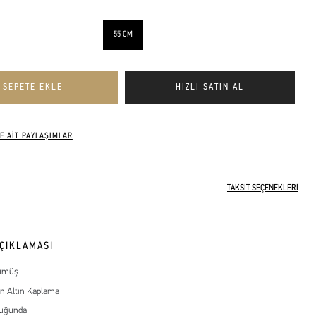
55 CM
E AİT PAYLAŞIMLAR
TAKSİT SEÇENEKLERİ
ÇIKLAMASI
ümüş
n Altın Kaplama
luğunda