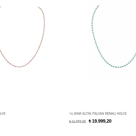
OLYE
14 AYAR ALTIN İTALYAN RENKLİ KOLYE
19.999,20
t
24.999,00
t