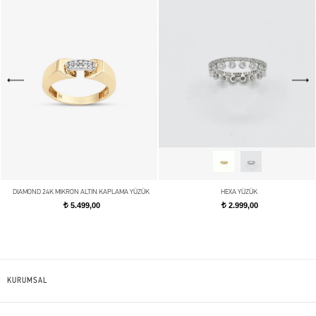
DIAMOND 24K MIKRON ALTIN KAPLAMA YÜZÜK
HEXA YÜZÜK
5.499,00
2.999,00
t
t
KURUMSAL