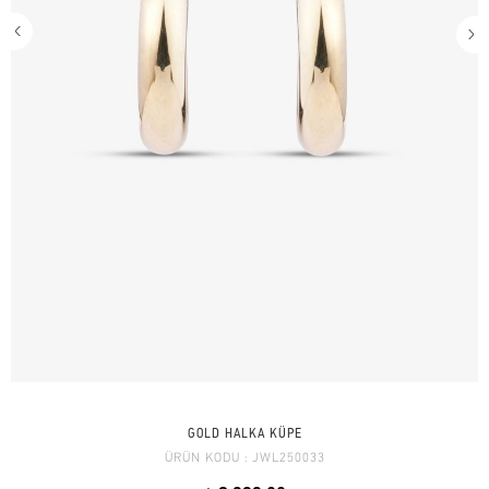
GOLD HALKA KÜPE
ÜRÜN KODU :
JWL250033