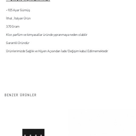
925 Ayar Gümüş
İthal , İtalyan Ürün
3.70 Gram
Klor, parfüm ve kimyasallar üründe yıpranmaya neden olabilir
Garantili Üründür
Ürünlerimizde Sağlık ve Hijyen Açısından İade/Değişim kabul Edilmemektedir
BENZER ÜRÜNLER