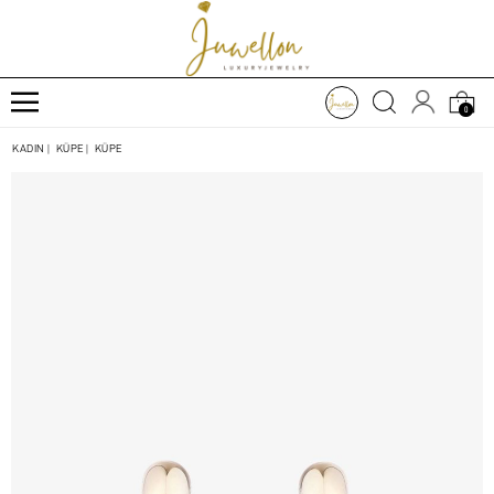
0
KADIN
|
KÜPE
|
KÜPE