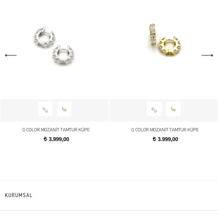
G COLOR MOZANİT TAMTUR KÜPE
G COLOR MOZANİT TAMTUR KÜPE
3.999,00
3.999,00
t
t
KURUMSAL