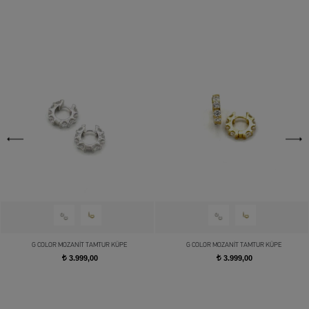
G COLOR MOZANİT TAMTUR KÜPE
G COLOR MOZANİT TAMTUR KÜPE
3.999,00
3.999,00
t
t