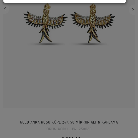
GOLD ANKA KUŞU KÜPE 24K 50 MİKRON ALTIN KAPLAMA
ÜRÜN KODU :
JWL250040