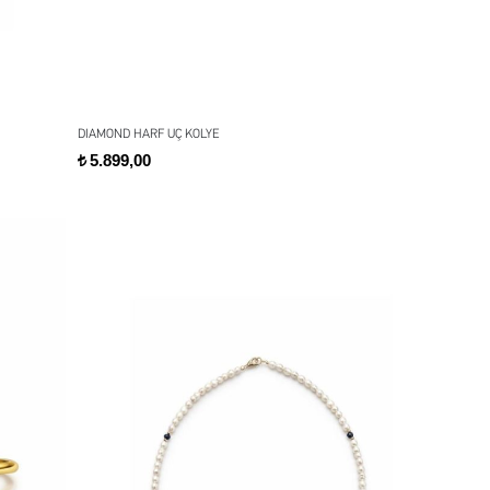
DIAMOND HARF UÇ KOLYE
5.899,00
t