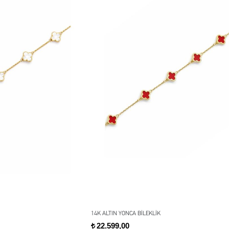
14K ALTIN YONCA BİLEKLİK
22.599,00
t