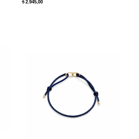
2.945,00
t