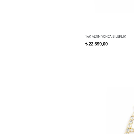
14K ALTIN YONCA BİLEKLİK
22.599,00
t