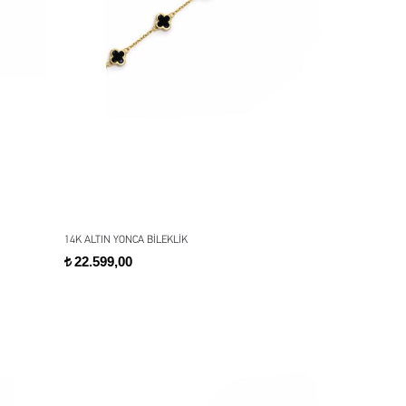
14K ALTIN YONCA BİLEKLİK
22.599,00
t