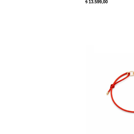
13.599,00
t