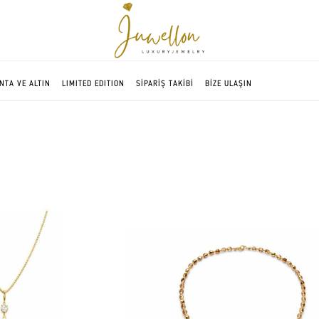
NTA VE ALTIN
LIMITED EDITION
SİPARİŞ TAKİBİ
BİZE ULAŞIN