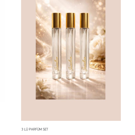
3 LÜ PARFÜM SET