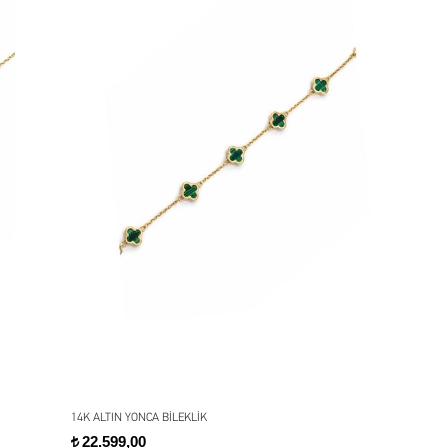
14K ALTIN YONCA BİLEKLİK
22.599,00
t