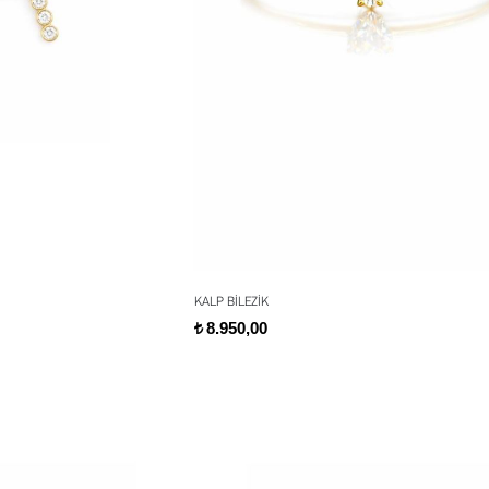
KALP BİLEZİK
8.950,00
t