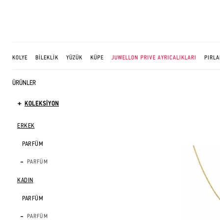
KOLYE
BİLEKLİK
YÜZÜK
KÜPE
JUWELLON PRIVE AYRICALIKLARI
PIRLA
ÜRÜNLER
KOLEKSİYON
ERKEK
PARFÜM
PARFÜM
KADIN
PARFÜM
PARFÜM