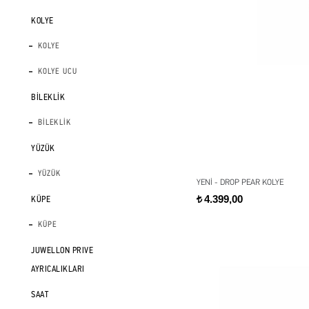
KOLYE
KOLYE
KOLYE UCU
BİLEKLİK
BİLEKLİK
YÜZÜK
YÜZÜK
YENİ - DROP PEAR KOLYE
4.399,00
KÜPE
t
KÜPE
JUWELLON PRIVE
AYRICALIKLARI
SAAT