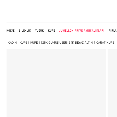
KOLYE
BİLEKLİK
YÜZÜK
KÜPE
JUWELLON PRIVE AYRICALIKLARI
PIRLA
KADIN
|
KÜPE
|
KÜPE
| 925K GÜMÜŞ ÜZERİ 24K BEYAZ ALTIN 1 CARAT KÜPE