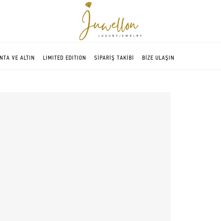
NTA VE ALTIN
LIMITED EDITION
SİPARİŞ TAKİBİ
BİZE ULAŞIN