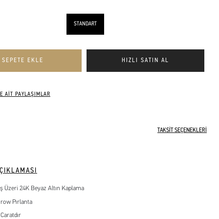
STANDART
E AİT PAYLAŞIMLAR
TAKSİT SEÇENEKLERİ
ÇIKLAMASI
 Üzeri 24K Beyaz Altın Kaplama
Grow Pırlanta
 Caratdır