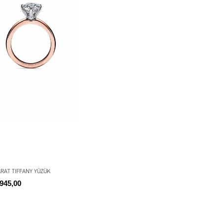
ARAT TIFFANY YÜZÜK
945,00